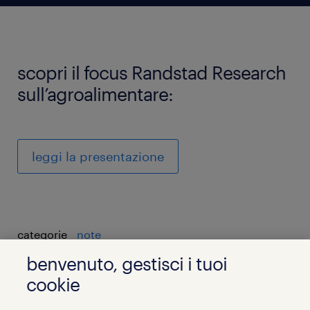
scopri il focus Randstad Research
sull’agroalimentare:
leggi la presentazione
categorie
note
benvenuto, gestisci i tuoi
cookie